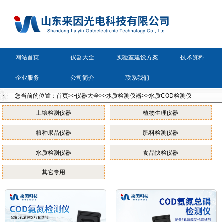
网站首页
仪器大全
实验室建设方案
技术资料
企业服务
公司简介
联系我们
您当前的位置：
首页
>>
仪器大全
>>
水质检测仪器
>>
水质COD检测仪
土壤检测仪器
植物生理仪器
粮种果品仪器
肥料检测仪器
水质检测仪器
食品快检仪器
其它专用