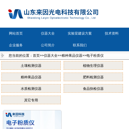
网站首页
仪器大全
实验室建设方案
技术资料
企业服务
公司简介
联系我们
您当前的位置：
首页
>>
仪器大全
>>
粮种果品仪器
>>
电子粉质仪
土壤检测仪器
植物生理仪器
粮种果品仪器
肥料检测仪器
水质检测仪器
食品快检仪器
其它专用