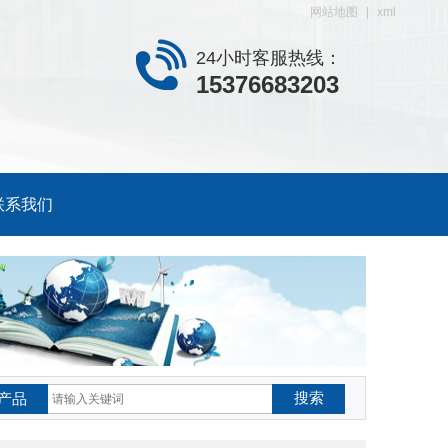
网站地图
|
xml
24小时客服热线：
15376683203
联系我们
搜索
产品