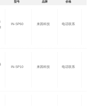
型号
品牌
价格
检
IN-SP60
来因科技
电话联系
接
器
IN-SP10
来因科技
电话联系