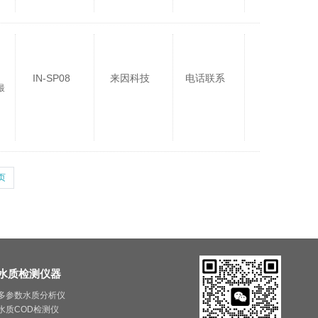
IN-SP08
来因科技
电话联系
最
页
水质检测仪器
多参数水质分析仪
水质COD检测仪