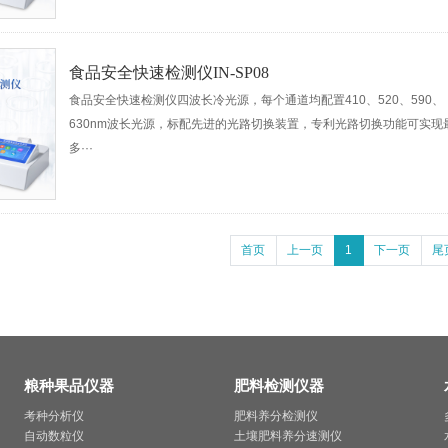
食品安全快速检测仪IN-SP08
食品安全快速检测仪四波长冷光源，每个通道均配置410、520、590、
630nm波长光源，标配先进的光路切换装置，专利光路切换功能可实现
多···
首页
上一页
1
下一页
尾
粮种果品仪器
肥料检测仪器
考种分析仪
肥料养分检测仪
自动数粒仪
土壤肥料养分速测仪