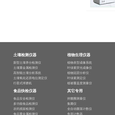
土壤检测仪器
植物生理仪器
新型土壤养分检测仪
植物表型成像系统
土壤重金属检测仪
叶绿素荧光成像仪
高智能土壤分析系统
植物冠层分析仪
土壤氧化还原电位测定仪
叶绿素测定仪
行星式球磨机
植被覆盖度测量仪
食品快检仪器
其它专用
食品安全检测仪
抑菌圈测量仪
多功能食品检测仪
集菌仪
农药残留检测仪
全自动菌落计数仪
食品重金属检测仪
鱼苗计数器