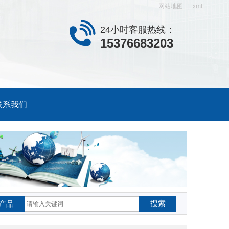
网站地图
|
xml
24小时客服热线：
15376683203
联系我们
搜索
产品