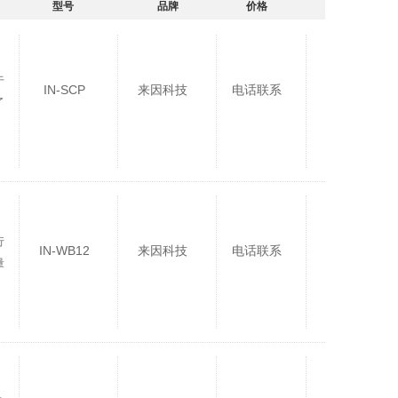
型号
品牌
价格
于
IN-SCP
来因科技
电话联系
了
行
IN-WB12
来因科技
电话联系
量