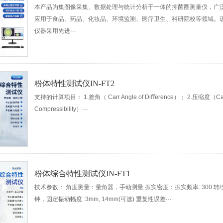
本产品为集图像采集、数据处理与统计分析于一体的抑菌圈测量仪，广
应用于食品、药品、化妆品、环境监测、医疗卫生、科研院校等领域。
仪器采用先进···
粉体特性测试仪IN-FT2
支持的计算项目： 1.差角（ Carr Angle of Diﬀerence）； 2.压缩度（Ca
Compressibility）···
粉体综合特性测试仪IN-FT1
技术参数： 角度测量：量角器，手动测量 振实密度：振实频率: 300 转/
钟，固定振动幅度: 3mm, 14mm(可选) 重复性误差···