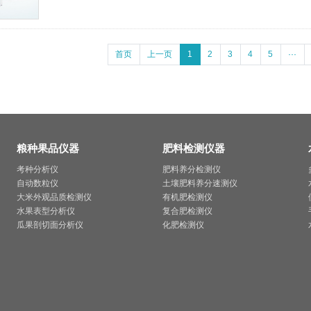
首页
上一页
1
2
3
4
5
···
粮种果品仪器
肥料检测仪器
考种分析仪
肥料养分检测仪
自动数粒仪
土壤肥料养分速测仪
大米外观品质检测仪
有机肥检测仪
水果表型分析仪
复合肥检测仪
瓜果剖切面分析仪
化肥检测仪