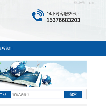
网站地图
|
xml
24小时客服热线：
15376683203
联系我们
搜索
产品