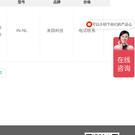
型号
品牌
价格
可以介绍下你们的产品么
面
IN-NL
来因科技
电话联系
和
页