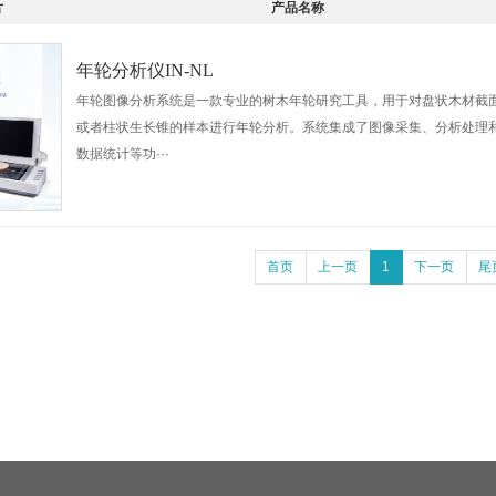
片
产品名称
年轮分析仪IN-NL
年轮图像分析系统是一款专业的树木年轮研究工具，用于对盘状木材截
或者柱状生长锥的样本进行年轮分析。系统集成了图像采集、分析处理
数据统计等功···
首页
上一页
1
下一页
尾