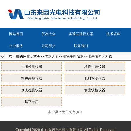
网站首页
仪器大全
实验室建设方案
技术资料
企业服务
公司简介
联系我们
您当前的位置：
首页
>>
仪器大全
>>
植物生理仪器
>>
水果表型分析仪
土壤检测仪器
植物生理仪器
粮种果品仪器
肥料检测仪器
水质检测仪器
食品快检仪器
其它专用
本分类下无任何数据！
Copyright 2020 山东来因光电科技有限公司 All Rights Reserved