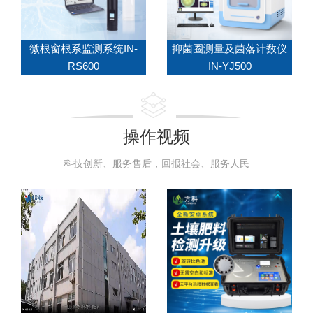
微根窗根系监测系统IN-
抑菌圈测量及菌落计数仪
RS600
IN-YJ500
操作视频
科技创新、服务售后，回报社会、服务人民