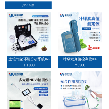
其它专用
土壤气象环境分析系统IN-
叶绿素真值检测仪IN-
HT800
YL300