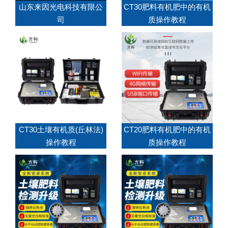
山东来因光电科技有限公
CT30肥料有机肥中的有机
司
质操作教程
CT30土壤有机质(丘林法)
CT20肥料有机肥中的有机
操作教程
质操作教程