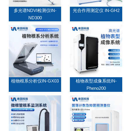
多光谱NDVI检测仪IN-
光合作用测定仪 IN-GH2
ND300
植物根系分析仪IN-GX03
植物表型成像系统IN-
Pheno200